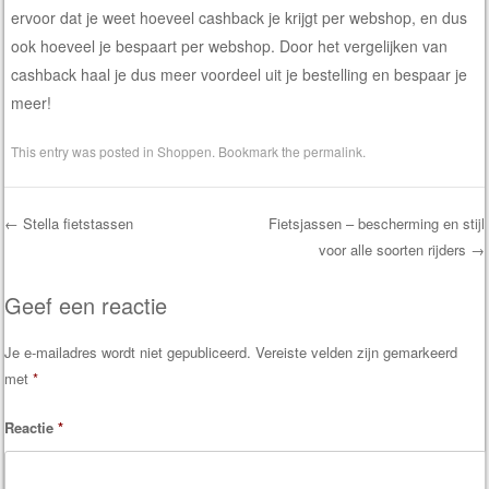
ervoor dat je weet hoeveel cashback je krijgt per webshop, en dus
ook hoeveel je bespaart per webshop. Door het vergelijken van
cashback haal je dus meer voordeel uit je bestelling en bespaar je
meer!
This entry was posted in
Shoppen
. Bookmark the
permalink
.
←
Stella fietstassen
Fietsjassen – bescherming en stijl
voor alle soorten rijders
→
Post navigation
Geef een reactie
Je e-mailadres wordt niet gepubliceerd.
Vereiste velden zijn gemarkeerd
met
*
Reactie
*