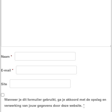
Naam
*
E-mail
*
Site
Wanneer je dit formulier gebruikt, ga je akkoord met de opslag en
verwerking van jouw gegevens door deze website.
*