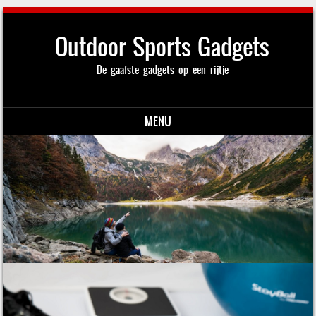
Outdoor Sports Gadgets
De gaafste gadgets op een rijtje
MENU
Skip to content